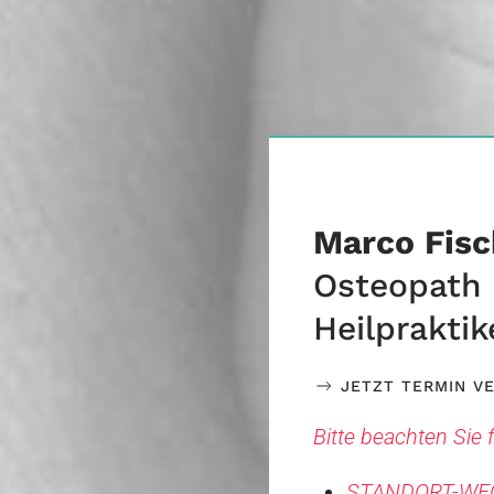
Marco Fisc
Osteopath 
Heilpraktik
JETZT TERMIN V
Bitte beachten Sie
STANDORT-WE